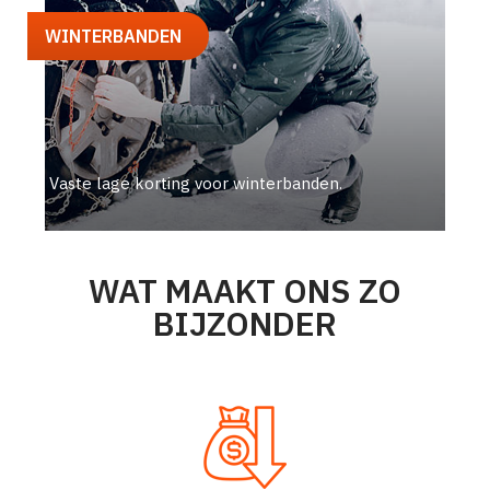
WINTERBANDEN
Vaste lage korting voor winterbanden.
WAT MAAKT ONS ZO
BIJZONDER