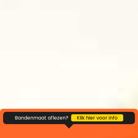
Bandenmaat aflezen?
Klik hier voor info