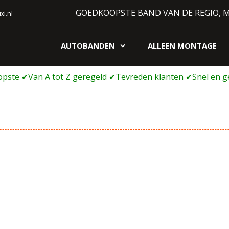
GOEDKOOPSTE BAND VAN DE REGIO, 
i.nl
AUTOBANDEN
ALLEEN MONTAGE
gen webshop