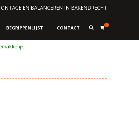
MONTAGE EN BALANCEREN IN BARENDRECHT
0
Toon
BEGRIPPENLIJST
CONTACT
zoekformulier