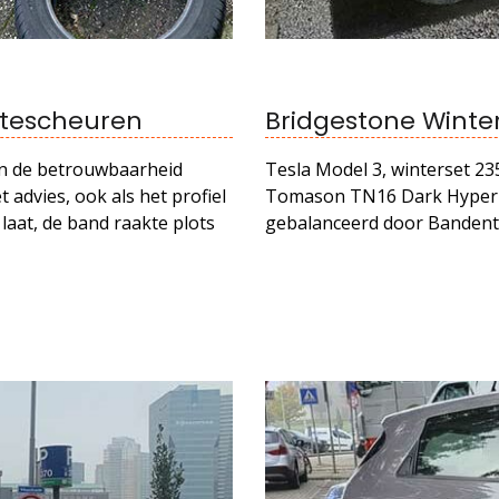
tescheuren
Bridgestone Winte
en de betrouwbaarheid
Tesla Model 3, winterset 2
t advies, ook als het profiel
Tomason TN16 Dark Hyperb
laat, de band raakte plots
gebalanceerd door Bandenta