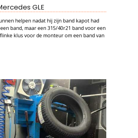
Mercedes GLE
unnen helpen nadat hij zijn band kapot had
r een band, maar een 315/40r21 band voor een
flinke klus voor de monteur om een band van