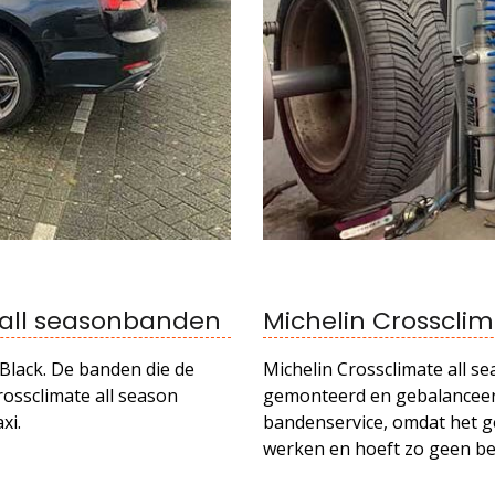
 all seasonbanden
Michelin Crosscli
Black. De banden die de
Michelin Crossclimate all s
rossclimate all season
gemonteerd en gebalanceerd
xi.
bandenservice, omdat het gem
werken en hoeft zo geen be