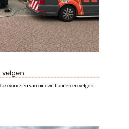
 velgen
axi voorzien van nieuwe banden en velgen.