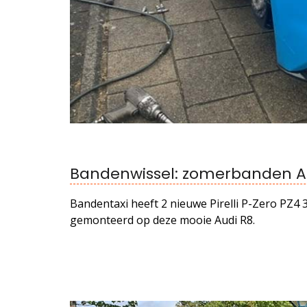
Bandenwissel: zomerbanden A
Bandentaxi heeft 2 nieuwe Pirelli P-Zero PZ
gemonteerd op deze mooie Audi R8.