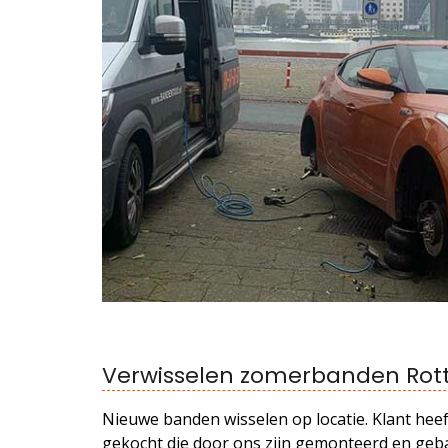
Verwisselen zomerbanden Ro
Nieuwe banden wisselen op locatie. Klant he
gekocht die door ons zijn gemonteerd en geba