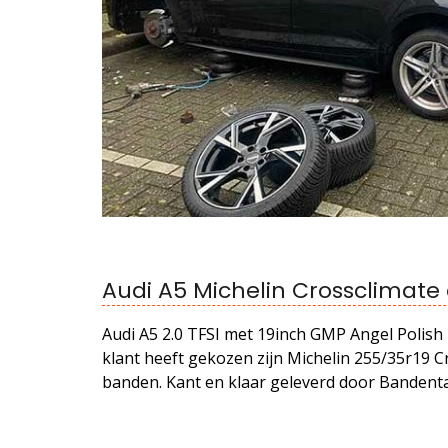
Audi A5 Michelin Crossclimate
Audi A5 2.0 TFSI met 19inch GMP Angel Polish 
klant heeft gekozen zijn Michelin 255/35r19 C
banden. Kant en klaar geleverd door Bandenta