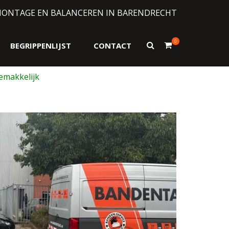
MONTAGE EN BALANCEREN IN BARENDRECHT
0
Toon
BEGRIPPENLIJST
CONTACT
zoekformulier