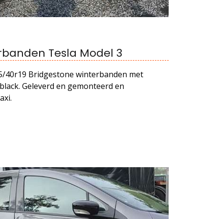
rbanden Tesla Model 3
35/40r19 Bridgestone winterbanden met
lack. Geleverd en gemonteerd en
xi.