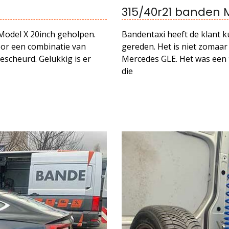
315/40r21 banden 
Model X 20inch geholpen.
Bandentaxi heeft de klant k
oor een combinatie van
gereden. Het is niet zomaa
gescheurd. Gelukkig is er
Mercedes GLE. Het was een 
die