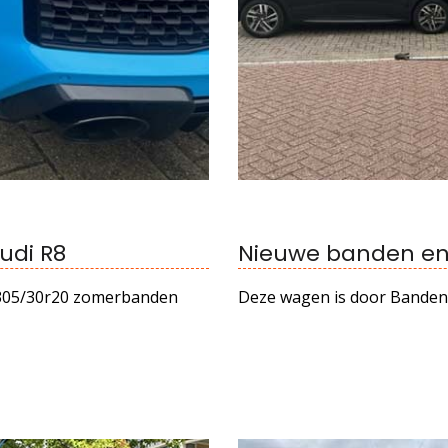
udi R8
Nieuwe banden en
4 305/30r20 zomerbanden
Deze wagen is door Bandent