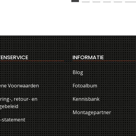
ENSERVICE
INFORMATIE
Blog
ene Voorwaarden
Fotoalbum
ring-, retour- en
Kennisbank
ebeleid
Montagepartner
y-statement