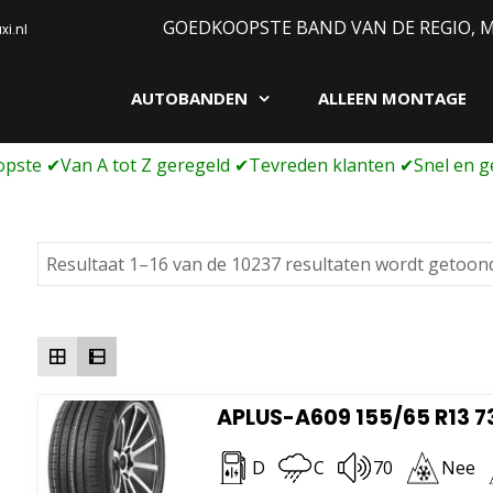
GOEDKOOPSTE BAND VAN DE REGIO, 
i.nl
AUTOBANDEN
ALLEEN MONTAGE
gen webshop
Resultaat 1–16 van de 10237 resultaten wordt getoon
APLUS-A609 155/65 R13 7
D
C
70
Nee