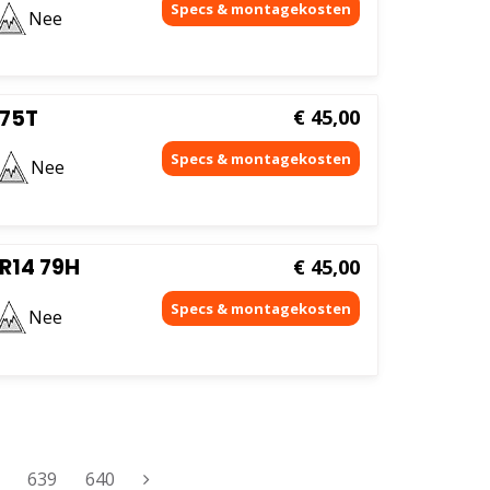
Nee
 75T
€
45,00
Nee
 R14 79H
€
45,00
Nee
639
640