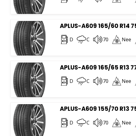
APLUS-A609 165/60 R14 7
D
C
70
Nee
APLUS-A609 165/65 R13 7
D
C
70
Nee
APLUS-A609 155/70 R13 7
D
C
70
Nee