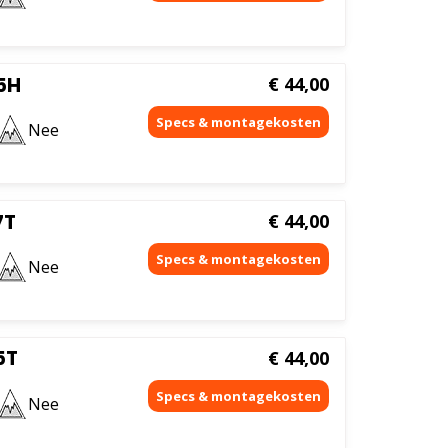
5H
€
44,00
Nee
7T
€
44,00
Nee
5T
€
44,00
Nee