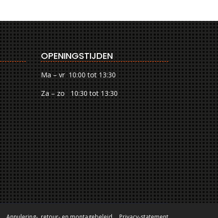
OPENINGSTIJDEN
Ma – vr 10:00 tot 13:30
Za – zo 10:30 tot 13:30
Annulering-, retour- en montagebeleid
Privacy-statement