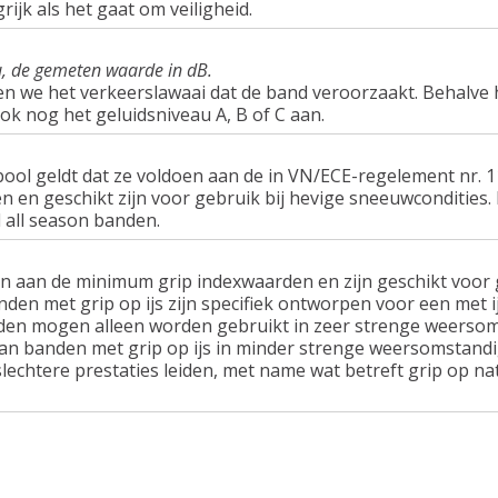
rijk als het gaat om veiligheid.
u, de gemeten waarde in dB.
en we het verkeerslawaai dat de band veroorzaakt. Behalve 
ook nog het geluidsniveau A, B of C aan.
ol geldt dat ze voldoen aan de in VN/ECE-regelement nr.
n geschikt zijn voor gebruik bij hevige sneeuwcondities.
 all season banden.
n aan de minimum grip indexwaarden en zijn geschikt voor g
nden met grip op ijs zijn specifiek ontworpen voor een met 
en mogen alleen worden gebruikt in zeer strenge weersom
van banden met grip op ijs in minder strenge weersomstandi
lechtere prestaties leiden, met name wat betreft grip op n