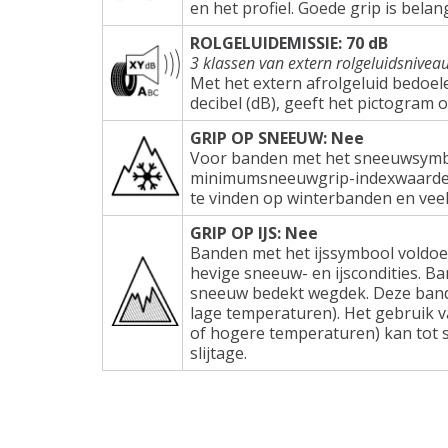
en het profiel. Goede grip is belang
ROLGELUIDEMISSIE: 70 dB
3 klassen van extern rolgeluidsnivea
Met het extern afrolgeluid bedoel
decibel (dB), geeft het pictogram 
GRIP OP SNEEUW: Nee
Voor banden met het sneeuwsymbo
minimumsneeuwgrip-indexwaarden e
te vinden op winterbanden en veel
GRIP OP IJS: Nee
Banden met het ijssymbool voldoe
hevige sneeuw- en ijscondities. Ba
sneeuw bedekt wegdek. Deze band
lage temperaturen). Het gebruik 
of hogere temperaturen) kan tot s
slijtage.