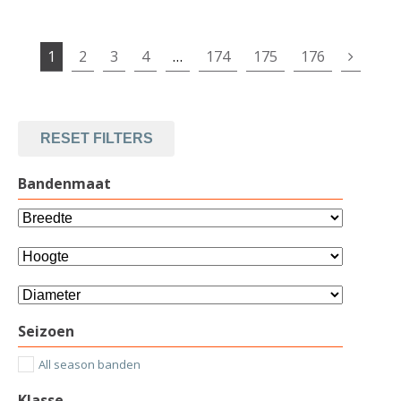
1
2
3
4
…
174
175
176
RESET FILTERS
Bandenmaat
Seizoen
All season banden
Klasse