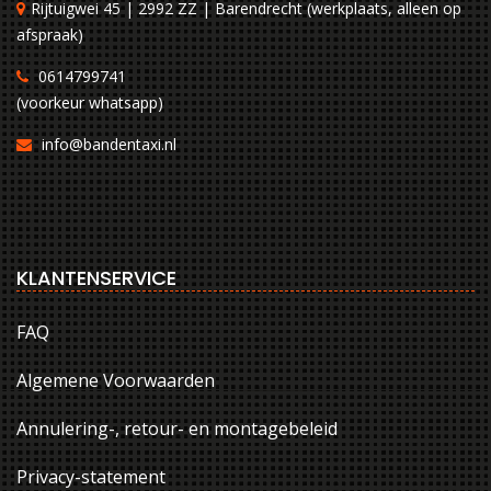
Rijtuigwei 45 | 2992 ZZ | Barendrecht (werkplaats, alleen op
afspraak)
0614799741
(voorkeur whatsapp)
info@bandentaxi.nl
KLANTENSERVICE
FAQ
Algemene Voorwaarden
Annulering-, retour- en montagebeleid
Privacy-statement