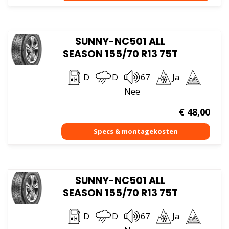
SUNNY-NC501 ALL
SEASON 155/70 R13 75T
D
D
67
Ja
Nee
€
48,00
SUNNY-NC501 ALL
SEASON 155/70 R13 75T
D
D
67
Ja