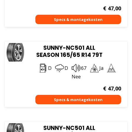
€
47,00
SUNNY-NC501 ALL
SEASON 165/65 R14 79T
D
D
67
Ja
Nee
€
47,00
SUNNY-NC501 ALL