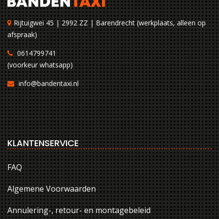
Rijtuigwei 45 | 2992 ZZ | Barendrecht (werkplaats, alleen op
afspraak)
0614799741
(voorkeur whatsapp)
info@bandentaxi.nl
KLANTENSERVICE
FAQ
Algemene Voorwaarden
Annulering-, retour- en montagebeleid