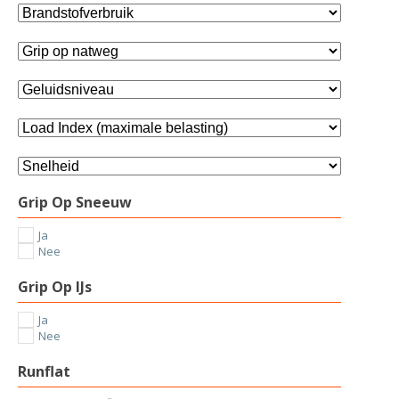
Grip Op Sneeuw
Ja
Nee
Grip Op IJs
Ja
Nee
Runflat