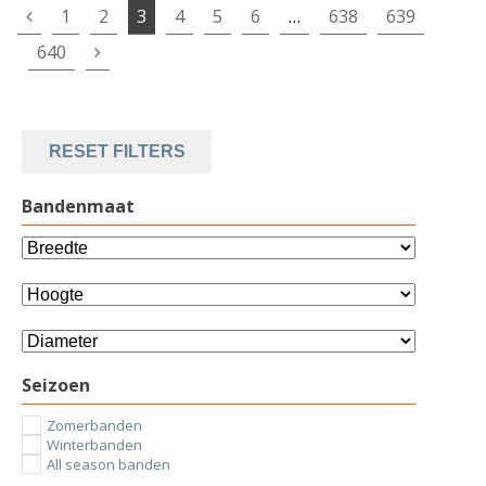
1
2
3
4
5
6
…
638
639
640
RESET FILTERS
Bandenmaat
Seizoen
Zomerbanden
Winterbanden
All season banden