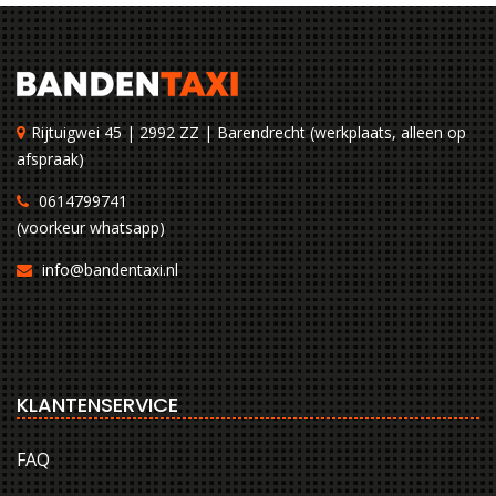
Rijtuigwei 45 | 2992 ZZ | Barendrecht (werkplaats, alleen op
afspraak)
0614799741
(voorkeur whatsapp)
info@bandentaxi.nl
KLANTENSERVICE
FAQ