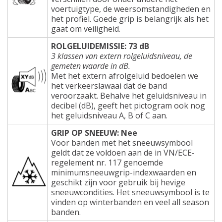
voertuigtype, de weersomstandigheden en
het profiel. Goede grip is belangrijk als het
gaat om veiligheid.
ROLGELUIDEMISSIE: 73 dB
3 klassen van extern rolgeluidsniveau, de
gemeten waarde in dB.
Met het extern afrolgeluid bedoelen we
het verkeerslawaai dat de band
veroorzaakt. Behalve het geluidsniveau in
decibel (dB), geeft het pictogram ook nog
het geluidsniveau A, B of C aan.
GRIP OP SNEEUW: Nee
Voor banden met het sneeuwsymbool
geldt dat ze voldoen aan de in VN/ECE-
regelement nr. 117 genoemde
minimumsneeuwgrip-indexwaarden en
geschikt zijn voor gebruik bij hevige
sneeuwcondities. Het sneeuwsymbool is te
vinden op winterbanden en veel all season
banden.