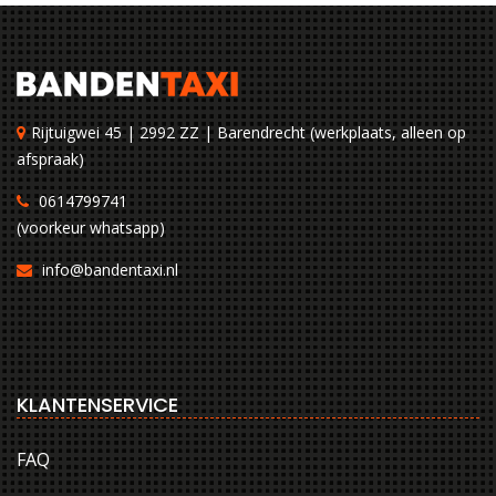
Rijtuigwei 45 | 2992 ZZ | Barendrecht (werkplaats, alleen op
afspraak)
0614799741
(voorkeur whatsapp)
info@bandentaxi.nl
KLANTENSERVICE
FAQ