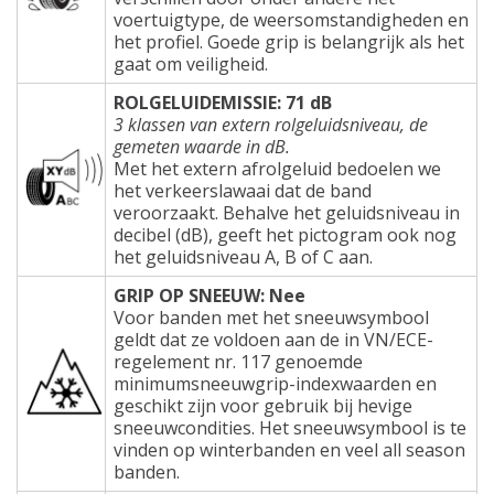
voertuigtype, de weersomstandigheden en
het profiel. Goede grip is belangrijk als het
gaat om veiligheid.
ROLGELUIDEMISSIE: 71 dB
3 klassen van extern rolgeluidsniveau, de
gemeten waarde in dB.
Met het extern afrolgeluid bedoelen we
het verkeerslawaai dat de band
veroorzaakt. Behalve het geluidsniveau in
decibel (dB), geeft het pictogram ook nog
het geluidsniveau A, B of C aan.
GRIP OP SNEEUW: Nee
Voor banden met het sneeuwsymbool
geldt dat ze voldoen aan de in VN/ECE-
regelement nr. 117 genoemde
minimumsneeuwgrip-indexwaarden en
geschikt zijn voor gebruik bij hevige
sneeuwcondities. Het sneeuwsymbool is te
vinden op winterbanden en veel all season
banden.