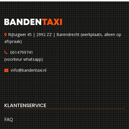
Rijtuigwei 45 | 2992 ZZ | Barendrecht (werkplaats, alleen op
afspraak)
0614799741
(voorkeur whatsapp)
info@bandentaxi.nl
KLANTENSERVICE
FAQ