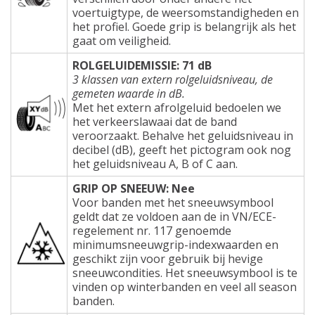
voertuigtype, de weersomstandigheden en
het profiel. Goede grip is belangrijk als het
gaat om veiligheid.
ROLGELUIDEMISSIE: 71 dB
3 klassen van extern rolgeluidsniveau, de
gemeten waarde in dB.
Met het extern afrolgeluid bedoelen we
het verkeerslawaai dat de band
veroorzaakt. Behalve het geluidsniveau in
decibel (dB), geeft het pictogram ook nog
het geluidsniveau A, B of C aan.
GRIP OP SNEEUW: Nee
Voor banden met het sneeuwsymbool
geldt dat ze voldoen aan de in VN/ECE-
regelement nr. 117 genoemde
minimumsneeuwgrip-indexwaarden en
geschikt zijn voor gebruik bij hevige
sneeuwcondities. Het sneeuwsymbool is te
vinden op winterbanden en veel all season
banden.