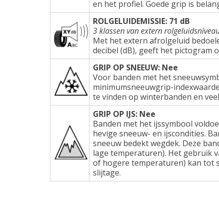
en het profiel. Goede grip is belang
ROLGELUIDEMISSIE: 71 dB
3 klassen van extern rolgeluidsnivea
Met het extern afrolgeluid bedoel
decibel (dB), geeft het pictogram 
GRIP OP SNEEUW: Nee
Voor banden met het sneeuwsymbo
minimumsneeuwgrip-indexwaarden e
te vinden op winterbanden en veel
GRIP OP IJS: Nee
Banden met het ijssymbool voldoe
hevige sneeuw- en ijscondities. Ba
sneeuw bedekt wegdek. Deze band
lage temperaturen). Het gebruik 
of hogere temperaturen) kan tot s
slijtage.