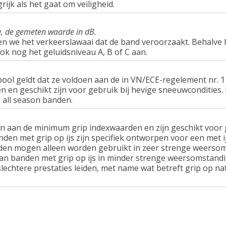
rijk als het gaat om veiligheid.
u, de gemeten waarde in dB.
en we het verkeerslawaai dat de band veroorzaakt. Behalve 
ook nog het geluidsniveau A, B of C aan.
ol geldt dat ze voldoen aan de in VN/ECE-regelement nr.
n geschikt zijn voor gebruik bij hevige sneeuwcondities.
 all season banden.
n aan de minimum grip indexwaarden en zijn geschikt voor g
nden met grip op ijs zijn specifiek ontworpen voor een met 
en mogen alleen worden gebruikt in zeer strenge weersom
van banden met grip op ijs in minder strenge weersomstandi
lechtere prestaties leiden, met name wat betreft grip op n