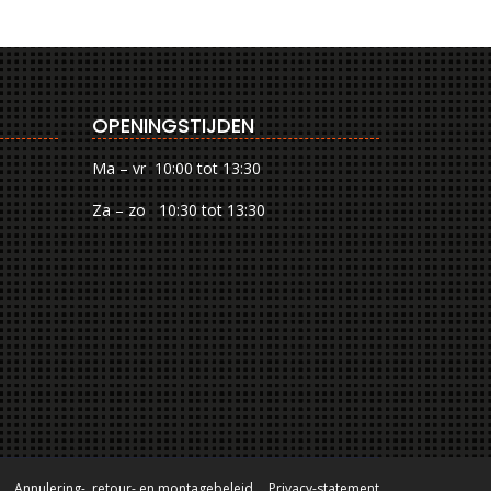
OPENINGSTIJDEN
Ma – vr 10:00 tot 13:30
Za – zo 10:30 tot 13:30
Annulering-, retour- en montagebeleid
Privacy-statement