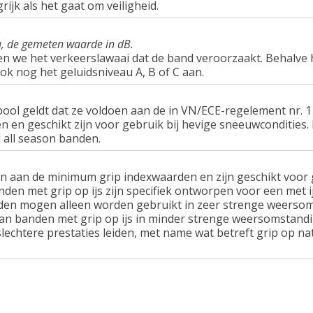
rijk als het gaat om veiligheid.
u, de gemeten waarde in dB.
en we het verkeerslawaai dat de band veroorzaakt. Behalve 
ook nog het geluidsniveau A, B of C aan.
ol geldt dat ze voldoen aan de in VN/ECE-regelement nr.
n geschikt zijn voor gebruik bij hevige sneeuwcondities.
 all season banden.
n aan de minimum grip indexwaarden en zijn geschikt voor g
nden met grip op ijs zijn specifiek ontworpen voor een met 
en mogen alleen worden gebruikt in zeer strenge weersom
van banden met grip op ijs in minder strenge weersomstandi
lechtere prestaties leiden, met name wat betreft grip op n