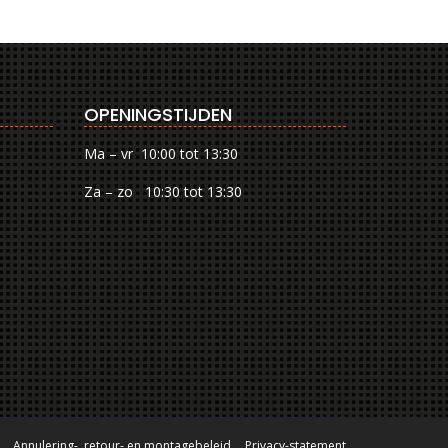
OPENINGSTIJDEN
Ma – vr 10:00 tot 13:30
Za – zo 10:30 tot 13:30
Annulering-, retour- en montagebeleid
Privacy-statement