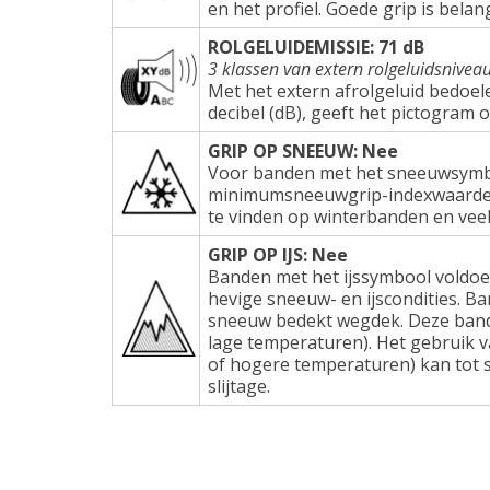
en het profiel. Goede grip is belang
ROLGELUIDEMISSIE: 71 dB
3 klassen van extern rolgeluidsnivea
Met het extern afrolgeluid bedoel
decibel (dB), geeft het pictogram 
GRIP OP SNEEUW: Nee
Voor banden met het sneeuwsymbo
minimumsneeuwgrip-indexwaarden e
te vinden op winterbanden en veel
GRIP OP IJS: Nee
Banden met het ijssymbool voldoe
hevige sneeuw- en ijscondities. Ba
sneeuw bedekt wegdek. Deze band
lage temperaturen). Het gebruik 
of hogere temperaturen) kan tot s
slijtage.