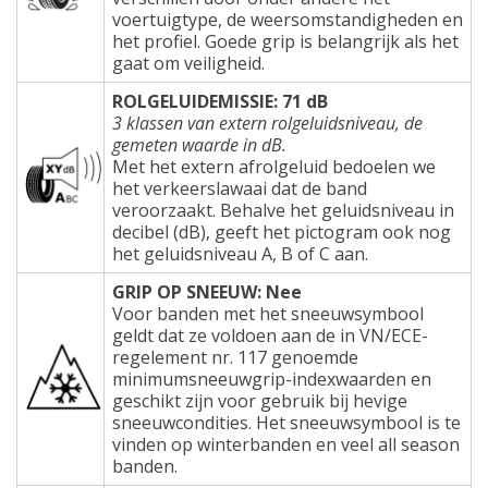
voertuigtype, de weersomstandigheden en
het profiel. Goede grip is belangrijk als het
gaat om veiligheid.
ROLGELUIDEMISSIE: 71 dB
3 klassen van extern rolgeluidsniveau, de
gemeten waarde in dB.
Met het extern afrolgeluid bedoelen we
het verkeerslawaai dat de band
veroorzaakt. Behalve het geluidsniveau in
decibel (dB), geeft het pictogram ook nog
het geluidsniveau A, B of C aan.
GRIP OP SNEEUW: Nee
Voor banden met het sneeuwsymbool
geldt dat ze voldoen aan de in VN/ECE-
regelement nr. 117 genoemde
minimumsneeuwgrip-indexwaarden en
geschikt zijn voor gebruik bij hevige
sneeuwcondities. Het sneeuwsymbool is te
vinden op winterbanden en veel all season
banden.