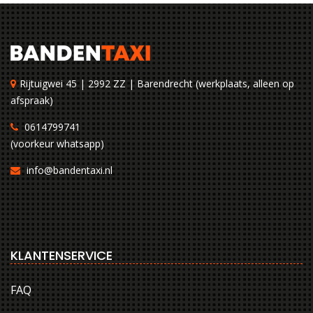
Rijtuigwei 45 | 2992 ZZ | Barendrecht (werkplaats, alleen op
afspraak)
0614799741
(voorkeur whatsapp)
info@bandentaxi.nl
KLANTENSERVICE
FAQ