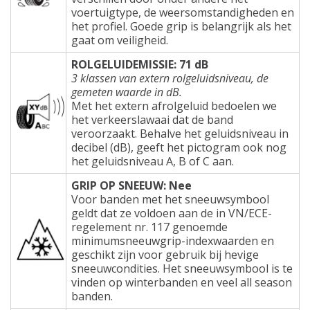
voertuigtype, de weersomstandigheden en
het profiel. Goede grip is belangrijk als het
gaat om veiligheid.
ROLGELUIDEMISSIE: 71 dB
3 klassen van extern rolgeluidsniveau, de
gemeten waarde in dB.
Met het extern afrolgeluid bedoelen we
het verkeerslawaai dat de band
veroorzaakt. Behalve het geluidsniveau in
decibel (dB), geeft het pictogram ook nog
het geluidsniveau A, B of C aan.
GRIP OP SNEEUW: Nee
Voor banden met het sneeuwsymbool
geldt dat ze voldoen aan de in VN/ECE-
regelement nr. 117 genoemde
minimumsneeuwgrip-indexwaarden en
geschikt zijn voor gebruik bij hevige
sneeuwcondities. Het sneeuwsymbool is te
vinden op winterbanden en veel all season
banden.