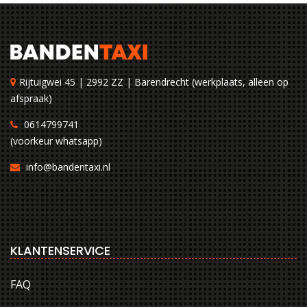
Rijtuigwei 45 | 2992 ZZ | Barendrecht (werkplaats, alleen op
afspraak)
0614799741
(voorkeur whatsapp)
info@bandentaxi.nl
KLANTENSERVICE
FAQ