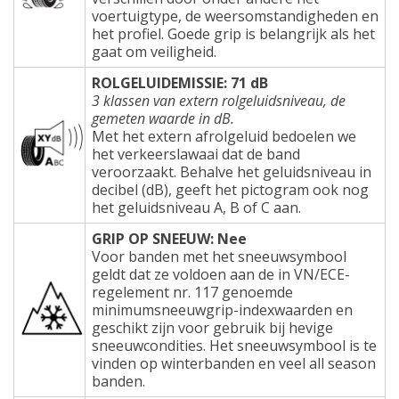
voertuigtype, de weersomstandigheden en
het profiel. Goede grip is belangrijk als het
gaat om veiligheid.
ROLGELUIDEMISSIE: 71 dB
3 klassen van extern rolgeluidsniveau, de
gemeten waarde in dB.
Met het extern afrolgeluid bedoelen we
het verkeerslawaai dat de band
veroorzaakt. Behalve het geluidsniveau in
decibel (dB), geeft het pictogram ook nog
het geluidsniveau A, B of C aan.
GRIP OP SNEEUW: Nee
Voor banden met het sneeuwsymbool
geldt dat ze voldoen aan de in VN/ECE-
regelement nr. 117 genoemde
minimumsneeuwgrip-indexwaarden en
geschikt zijn voor gebruik bij hevige
sneeuwcondities. Het sneeuwsymbool is te
vinden op winterbanden en veel all season
banden.