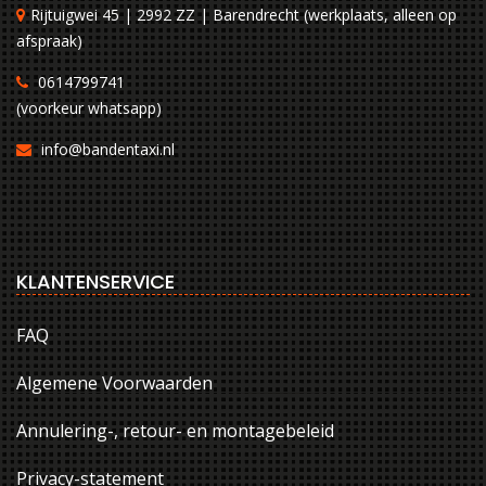
Rijtuigwei 45 | 2992 ZZ | Barendrecht (werkplaats, alleen op
afspraak)
0614799741
(voorkeur whatsapp)
info@bandentaxi.nl
KLANTENSERVICE
FAQ
Algemene Voorwaarden
Annulering-, retour- en montagebeleid
Privacy-statement