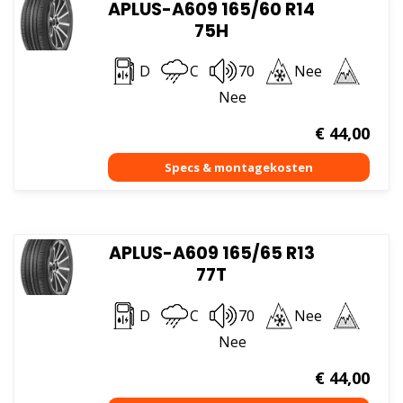
APLUS-A609 165/60 R14
75H
D
C
70
Nee
Nee
€
44,00
APLUS-A609 165/65 R13
77T
D
C
70
Nee
Nee
€
44,00