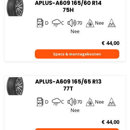
APLUS-A609 165/60 R14
75H
D
C
70
Nee
Nee
€
44,00
APLUS-A609 165/65 R13
77T
D
C
70
Nee
Nee
€
44,00