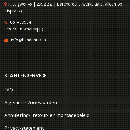
Rijtuigwei 45 | 2992 ZZ | Barendrecht (werkplaats, alleen op
afspraak)
0614799741
(voorkeur whatsapp)
info@bandentaxi.nl
KLANTENSERVICE
FAQ
Algemene Voorwaarden
Annulering-, retour- en montagebeleid
Privacy-statement