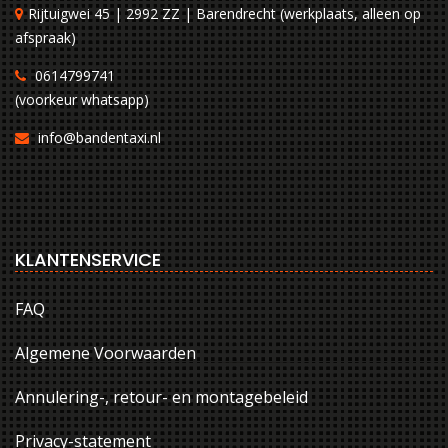
Rijtuigwei 45 | 2992 ZZ | Barendrecht (werkplaats, alleen op
afspraak)
0614799741
(voorkeur whatsapp)
info@bandentaxi.nl
KLANTENSERVICE
FAQ
Algemene Voorwaarden
Annulering-, retour- en montagebeleid
Privacy-statement