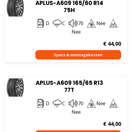
APLUS-A609 165/60 R14
75H
D
C
70
Nee
Nee
€
44,00
APLUS-A609 165/65 R13
77T
D
C
70
Nee
Nee
€
44,00