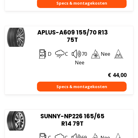
APLUS-A609 155/70 R13
75T
D
C
70
Nee
Nee
€
44,00
SUNNY-NP226 165/65
R14 79T
C
C
69
Nee