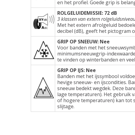
en het profiel. Goede grip is belang
ROLGELUIDEMISSIE: 72 dB
3 klassen van extern rolgeluidsnivea
Met het extern afrolgeluid bedoel
decibel (dB), geeft het pictogram 
GRIP OP SNEEUW: Nee
Voor banden met het sneeuwsymbo
minimumsneeuwgrip-indexwaarden e
te vinden op winterbanden en veel
GRIP OP IJS: Nee
Banden met het ijssymbool voldoe
hevige sneeuw- en ijscondities. Ba
sneeuw bedekt wegdek. Deze band
lage temperaturen). Het gebruik 
of hogere temperaturen) kan tot s
slijtage.