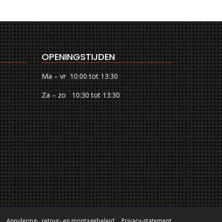
OPENINGSTIJDEN
Ma – vr 10:00 tot 13:30
Za – zo 10:30 tot 13:30
Annulering-, retour- en montagebeleid
Privacy-statement