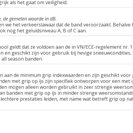
rijk als het gaat om veiligheid.
u, de gemeten waarde in dB.
en we het verkeerslawaai dat de band veroorzaakt. Behalve 
ook nog het geluidsniveau A, B of C aan.
ol geldt dat ze voldoen aan de in VN/ECE-regelement nr.
n geschikt zijn voor gebruik bij hevige sneeuwcondities.
 all season banden.
n aan de minimum grip indexwaarden en zijn geschikt voor g
nden met grip op ijs zijn specifiek ontworpen voor een met 
en mogen alleen worden gebruikt in zeer strenge weersom
van banden met grip op ijs in minder strenge weersomstandi
lechtere prestaties leiden, met name wat betreft grip op n