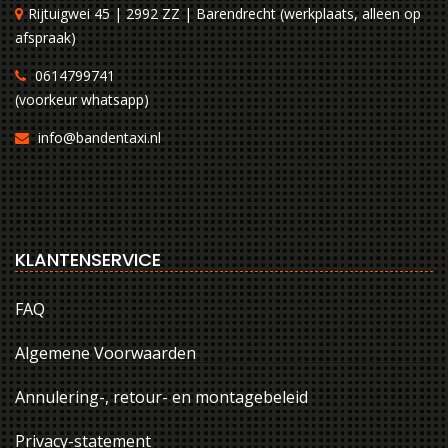
Rijtuigwei 45 | 2992 ZZ | Barendrecht (werkplaats, alleen op
afspraak)
0614799741
(voorkeur whatsapp)
info@bandentaxi.nl
KLANTENSERVICE
FAQ
Algemene Voorwaarden
Annulering-, retour- en montagebeleid
Privacy-statement