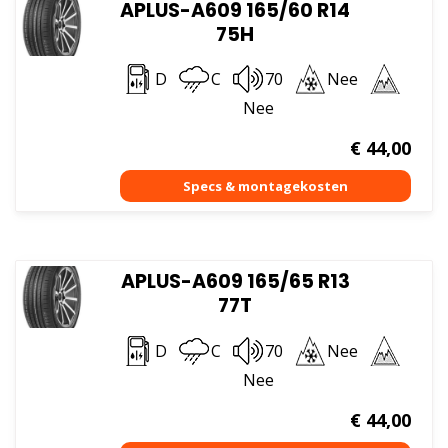
APLUS-A609 165/60 R14
75H
D
C
70
Nee
Nee
€
44,00
APLUS-A609 165/65 R13
77T
D
C
70
Nee
Nee
€
44,00