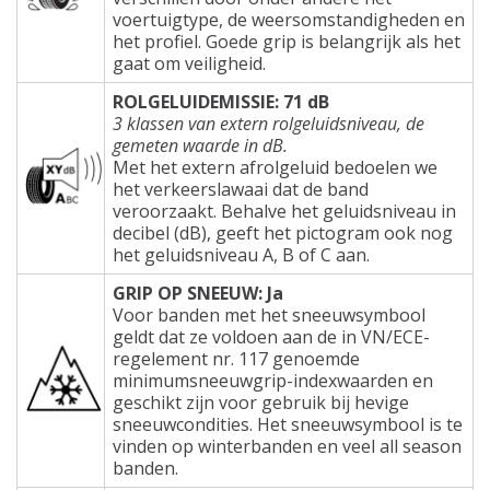
voertuigtype, de weersomstandigheden en
het profiel. Goede grip is belangrijk als het
gaat om veiligheid.
ROLGELUIDEMISSIE: 71 dB
3 klassen van extern rolgeluidsniveau, de
gemeten waarde in dB.
Met het extern afrolgeluid bedoelen we
het verkeerslawaai dat de band
veroorzaakt. Behalve het geluidsniveau in
decibel (dB), geeft het pictogram ook nog
het geluidsniveau A, B of C aan.
GRIP OP SNEEUW: Ja
Voor banden met het sneeuwsymbool
geldt dat ze voldoen aan de in VN/ECE-
regelement nr. 117 genoemde
minimumsneeuwgrip-indexwaarden en
geschikt zijn voor gebruik bij hevige
sneeuwcondities. Het sneeuwsymbool is te
vinden op winterbanden en veel all season
banden.