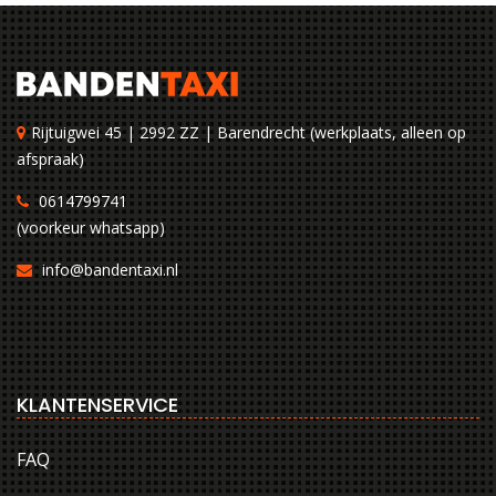
Rijtuigwei 45 | 2992 ZZ | Barendrecht (werkplaats, alleen op
afspraak)
0614799741
(voorkeur whatsapp)
info@bandentaxi.nl
KLANTENSERVICE
FAQ