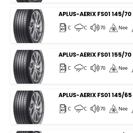
APLUS-AERIX FS01 145/70 
C
C
70
Nee
APLUS-AERIX FS01 155/70 
C
C
70
Nee
APLUS-AERIX FS01 145/65 
C
C
70
Nee