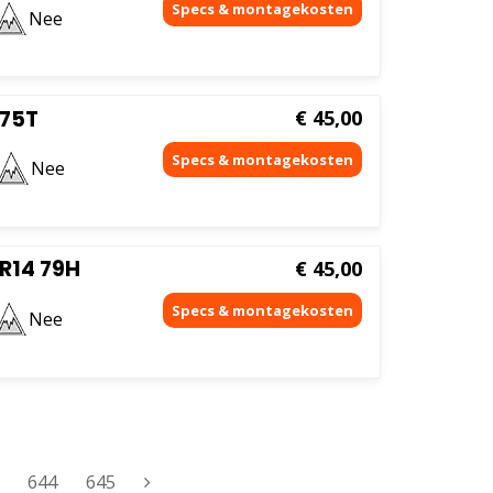
Nee
 75T
€
45,00
Nee
 R14 79H
€
45,00
Nee
644
645