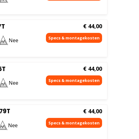
7T
€
44,00
Nee
5T
€
44,00
Nee
 79T
€
44,00
Nee