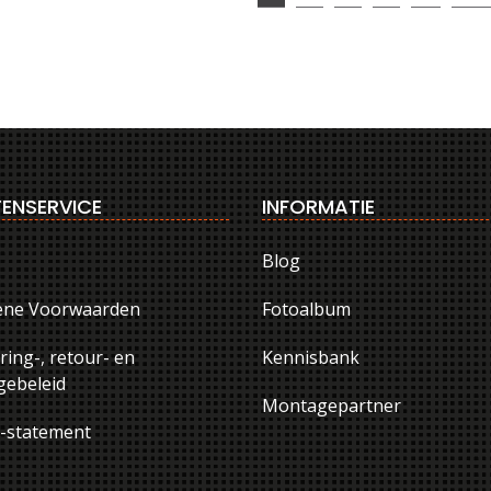
ENSERVICE
INFORMATIE
Blog
ene Voorwaarden
Fotoalbum
ring-, retour- en
Kennisbank
ebeleid
Montagepartner
y-statement