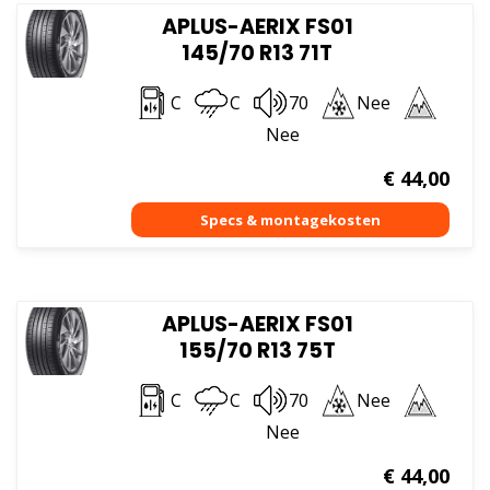
APLUS-AERIX FS01
145/70 R13 71T
C
C
70
Nee
Nee
€
44,00
APLUS-AERIX FS01
155/70 R13 75T
C
C
70
Nee
Nee
€
44,00