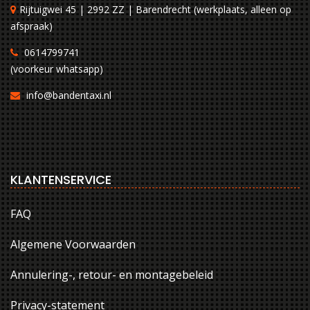
Rijtuigwei 45 | 2992 ZZ | Barendrecht (werkplaats, alleen op
afspraak)
0614799741
(voorkeur whatsapp)
info@bandentaxi.nl
KLANTENSERVICE
FAQ
Algemene Voorwaarden
Annulering-, retour- en montagebeleid
Privacy-statement