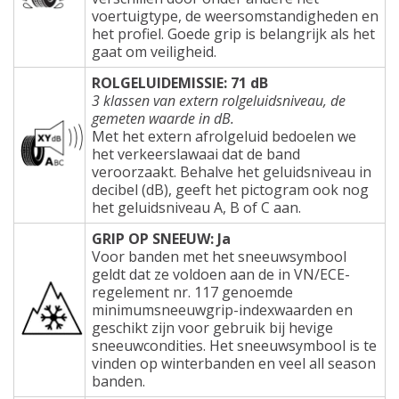
voertuigtype, de weersomstandigheden en
het profiel. Goede grip is belangrijk als het
gaat om veiligheid.
ROLGELUIDEMISSIE: 71 dB
3 klassen van extern rolgeluidsniveau, de
gemeten waarde in dB.
Met het extern afrolgeluid bedoelen we
het verkeerslawaai dat de band
veroorzaakt. Behalve het geluidsniveau in
decibel (dB), geeft het pictogram ook nog
het geluidsniveau A, B of C aan.
GRIP OP SNEEUW: Ja
Voor banden met het sneeuwsymbool
geldt dat ze voldoen aan de in VN/ECE-
regelement nr. 117 genoemde
minimumsneeuwgrip-indexwaarden en
geschikt zijn voor gebruik bij hevige
sneeuwcondities. Het sneeuwsymbool is te
vinden op winterbanden en veel all season
banden.