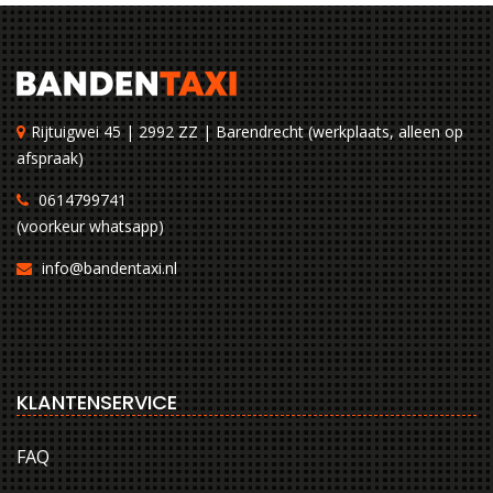
Rijtuigwei 45 | 2992 ZZ | Barendrecht (werkplaats, alleen op
afspraak)
0614799741
(voorkeur whatsapp)
info@bandentaxi.nl
KLANTENSERVICE
FAQ