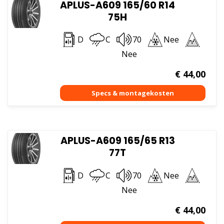
APLUS-A609 165/60 R14
75H
D
C
70
Nee
Nee
€
44,00
APLUS-A609 165/65 R13
77T
D
C
70
Nee
Nee
€
44,00