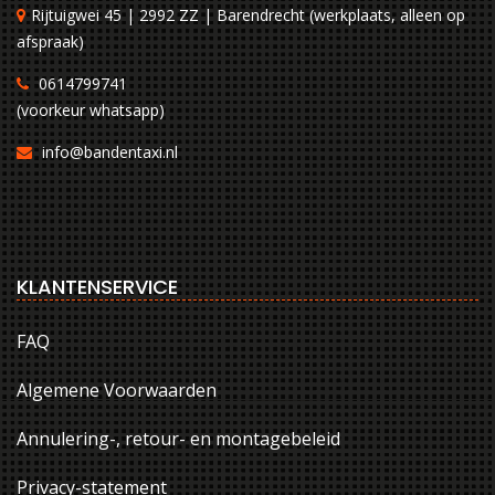
Rijtuigwei 45 | 2992 ZZ | Barendrecht (werkplaats, alleen op
afspraak)
0614799741
(voorkeur whatsapp)
info@bandentaxi.nl
KLANTENSERVICE
FAQ
Algemene Voorwaarden
Annulering-, retour- en montagebeleid
Privacy-statement