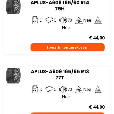
APLUS-A609 165/60 R14
75H
D
C
70
Nee
Nee
€
44,00
APLUS-A609 165/65 R13
77T
D
C
70
Nee
Nee
€
44,00