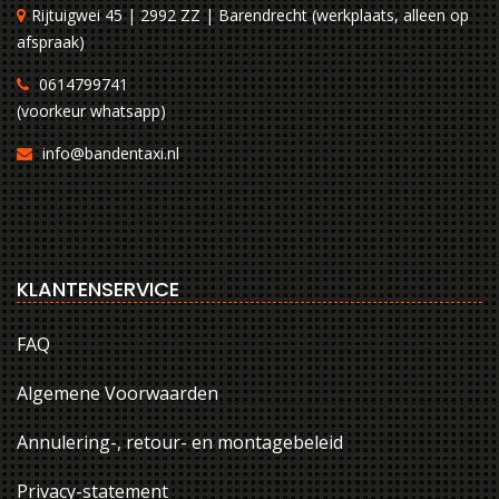
Rijtuigwei 45 | 2992 ZZ | Barendrecht (werkplaats, alleen op
afspraak)
0614799741
(voorkeur whatsapp)
info@bandentaxi.nl
KLANTENSERVICE
FAQ
Algemene Voorwaarden
Annulering-, retour- en montagebeleid
Privacy-statement