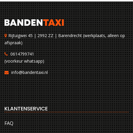
Rijtuigwei 45 | 2992 ZZ | Barendrecht (werkplaats, alleen op
afspraak)
0614799741
(voorkeur whatsapp)
info@bandentaxi.nl
KLANTENSERVICE
FAQ