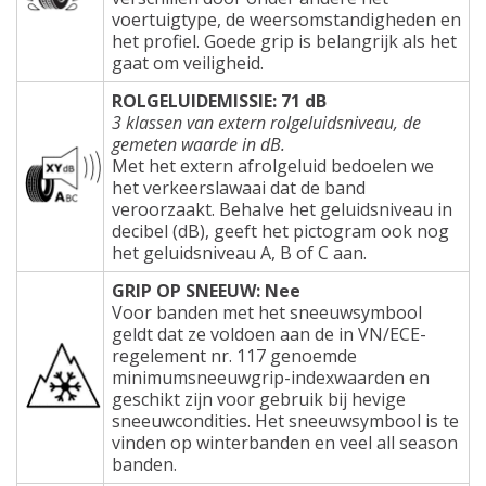
voertuigtype, de weersomstandigheden en
het profiel. Goede grip is belangrijk als het
gaat om veiligheid.
ROLGELUIDEMISSIE: 71 dB
3 klassen van extern rolgeluidsniveau, de
gemeten waarde in dB.
Met het extern afrolgeluid bedoelen we
het verkeerslawaai dat de band
veroorzaakt. Behalve het geluidsniveau in
decibel (dB), geeft het pictogram ook nog
het geluidsniveau A, B of C aan.
GRIP OP SNEEUW: Nee
Voor banden met het sneeuwsymbool
geldt dat ze voldoen aan de in VN/ECE-
regelement nr. 117 genoemde
minimumsneeuwgrip-indexwaarden en
geschikt zijn voor gebruik bij hevige
sneeuwcondities. Het sneeuwsymbool is te
vinden op winterbanden en veel all season
banden.