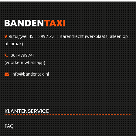
Rijtuigwei 45 | 2992 ZZ | Barendrecht (werkplaats, alleen op
afspraak)
0614799741
(voorkeur whatsapp)
info@bandentaxi.nl
KLANTENSERVICE
FAQ