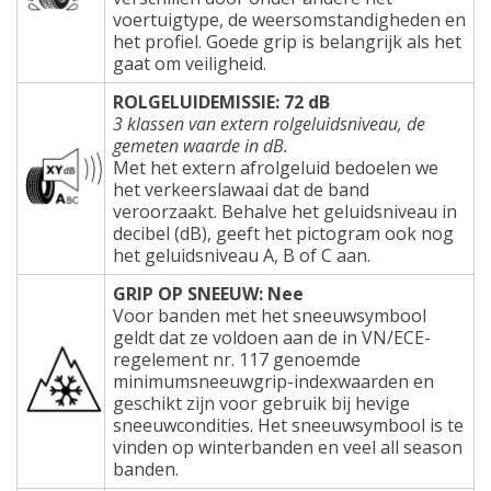
voertuigtype, de weersomstandigheden en
het profiel. Goede grip is belangrijk als het
gaat om veiligheid.
ROLGELUIDEMISSIE: 72 dB
3 klassen van extern rolgeluidsniveau, de
gemeten waarde in dB.
Met het extern afrolgeluid bedoelen we
het verkeerslawaai dat de band
veroorzaakt. Behalve het geluidsniveau in
decibel (dB), geeft het pictogram ook nog
het geluidsniveau A, B of C aan.
GRIP OP SNEEUW: Nee
Voor banden met het sneeuwsymbool
geldt dat ze voldoen aan de in VN/ECE-
regelement nr. 117 genoemde
minimumsneeuwgrip-indexwaarden en
geschikt zijn voor gebruik bij hevige
sneeuwcondities. Het sneeuwsymbool is te
vinden op winterbanden en veel all season
banden.