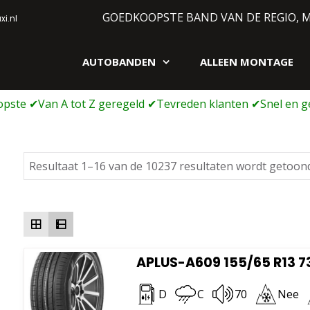
GOEDKOOPSTE BAND VAN DE REGIO, 
i.nl
AUTOBANDEN
ALLEEN MONTAGE
gen webshop
Resultaat 1–16 van de 10237 resultaten wordt getoon
APLUS-A609 155/65 R13 7
D
C
70
Nee