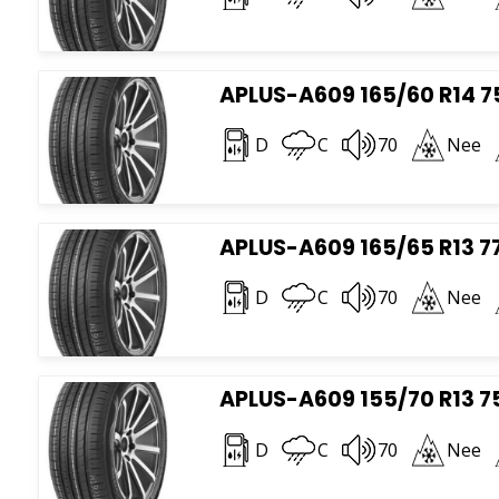
APLUS-A609 165/60 R14 7
D
C
70
Nee
APLUS-A609 165/65 R13 7
D
C
70
Nee
APLUS-A609 155/70 R13 7
D
C
70
Nee