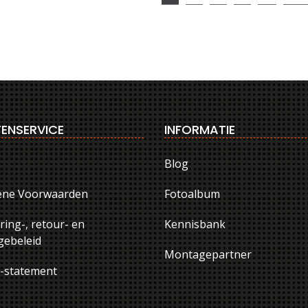
ENSERVICE
INFORMATIE
Blog
ene Voorwaarden
Fotoalbum
ring-, retour- en
Kennisbank
ebeleid
Montagepartner
y-statement