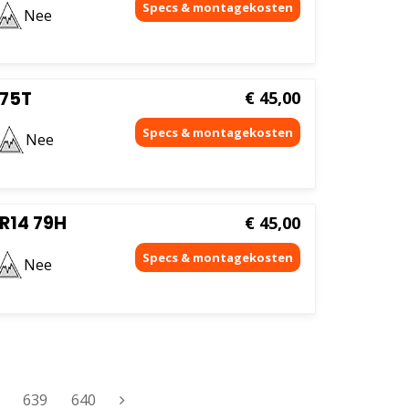
Nee
 75T
€
45,00
Nee
 R14 79H
€
45,00
Nee
639
640