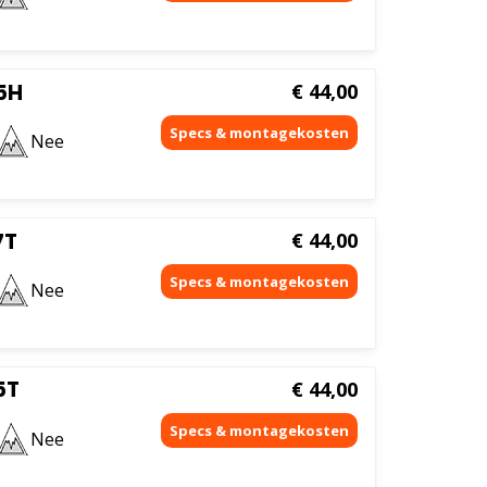
5H
€
44,00
Nee
7T
€
44,00
Nee
5T
€
44,00
Nee