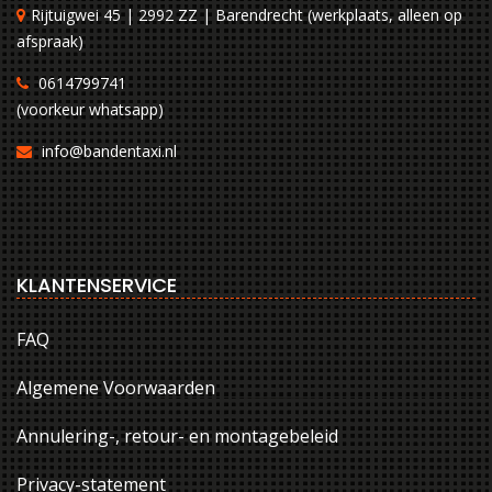
Rijtuigwei 45 | 2992 ZZ | Barendrecht (werkplaats, alleen op
afspraak)
0614799741
(voorkeur whatsapp)
info@bandentaxi.nl
KLANTENSERVICE
FAQ
Algemene Voorwaarden
Annulering-, retour- en montagebeleid
Privacy-statement