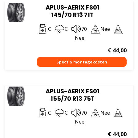
APLUS-AERIX FS01
145/70 R13 71T
C
C
70
Nee
Nee
€
44,00
APLUS-AERIX FS01
155/70 R13 75T
C
C
70
Nee
Nee
€
44,00