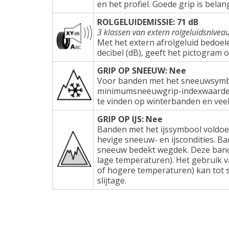
en het profiel. Goede grip is belang
ROLGELUIDEMISSIE: 71 dB
3 klassen van extern rolgeluidsnivea
Met het extern afrolgeluid bedoel
decibel (dB), geeft het pictogram 
GRIP OP SNEEUW: Nee
Voor banden met het sneeuwsymbo
minimumsneeuwgrip-indexwaarden e
te vinden op winterbanden en veel
GRIP OP IJS: Nee
Banden met het ijssymbool voldoe
hevige sneeuw- en ijscondities. Ba
sneeuw bedekt wegdek. Deze band
lage temperaturen). Het gebruik 
of hogere temperaturen) kan tot s
slijtage.