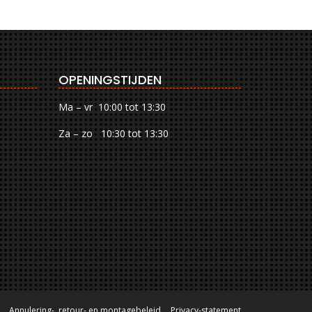
OPENINGSTIJDEN
Ma – vr 10:00 tot 13:30
Za – zo 10:30 tot 13:30
Annulering-, retour- en montagebeleid
Privacy-statement