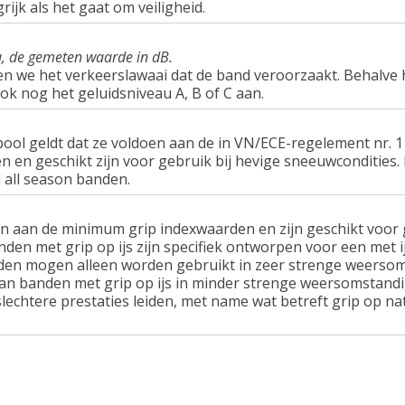
rijk als het gaat om veiligheid.
u, de gemeten waarde in dB.
en we het verkeerslawaai dat de band veroorzaakt. Behalve 
ook nog het geluidsniveau A, B of C aan.
ol geldt dat ze voldoen aan de in VN/ECE-regelement nr.
n geschikt zijn voor gebruik bij hevige sneeuwcondities.
 all season banden.
n aan de minimum grip indexwaarden en zijn geschikt voor g
nden met grip op ijs zijn specifiek ontworpen voor een met 
en mogen alleen worden gebruikt in zeer strenge weersom
van banden met grip op ijs in minder strenge weersomstandi
lechtere prestaties leiden, met name wat betreft grip op n