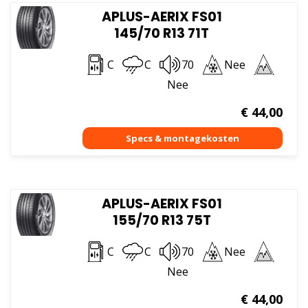
APLUS-AERIX FS01
145/70 R13 71T
C
C
70
Nee
Nee
€
44,00
APLUS-AERIX FS01
155/70 R13 75T
C
C
70
Nee
Nee
€
44,00