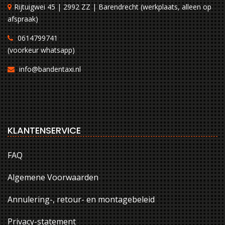
Rijtuigwei 45 | 2992 ZZ | Barendrecht (werkplaats, alleen op
afspraak)
0614799741
(voorkeur whatsapp)
info@bandentaxi.nl
KLANTENSERVICE
FAQ
Algemene Voorwaarden
Annulering-, retour- en montagebeleid
Privacy-statement