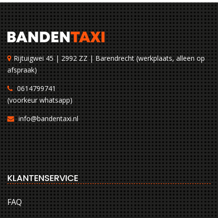
Rijtuigwei 45 | 2992 ZZ | Barendrecht (werkplaats, alleen op
afspraak)
0614799741
(voorkeur whatsapp)
info@bandentaxi.nl
KLANTENSERVICE
FAQ