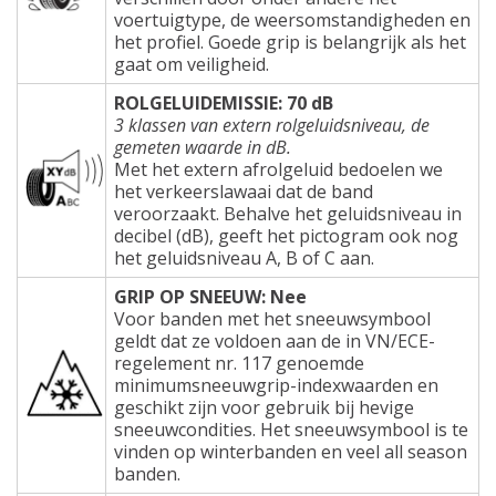
voertuigtype, de weersomstandigheden en
het profiel. Goede grip is belangrijk als het
gaat om veiligheid.
ROLGELUIDEMISSIE: 70 dB
3 klassen van extern rolgeluidsniveau, de
gemeten waarde in dB.
Met het extern afrolgeluid bedoelen we
het verkeerslawaai dat de band
veroorzaakt. Behalve het geluidsniveau in
decibel (dB), geeft het pictogram ook nog
het geluidsniveau A, B of C aan.
GRIP OP SNEEUW: Nee
Voor banden met het sneeuwsymbool
geldt dat ze voldoen aan de in VN/ECE-
regelement nr. 117 genoemde
minimumsneeuwgrip-indexwaarden en
geschikt zijn voor gebruik bij hevige
sneeuwcondities. Het sneeuwsymbool is te
vinden op winterbanden en veel all season
banden.