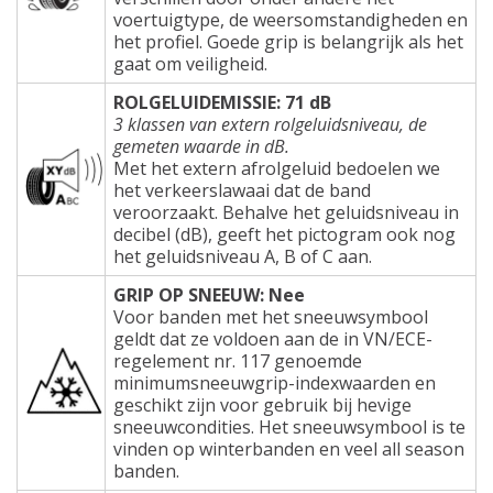
voertuigtype, de weersomstandigheden en
het profiel. Goede grip is belangrijk als het
gaat om veiligheid.
ROLGELUIDEMISSIE: 71 dB
3 klassen van extern rolgeluidsniveau, de
gemeten waarde in dB.
Met het extern afrolgeluid bedoelen we
het verkeerslawaai dat de band
veroorzaakt. Behalve het geluidsniveau in
decibel (dB), geeft het pictogram ook nog
het geluidsniveau A, B of C aan.
GRIP OP SNEEUW: Nee
Voor banden met het sneeuwsymbool
geldt dat ze voldoen aan de in VN/ECE-
regelement nr. 117 genoemde
minimumsneeuwgrip-indexwaarden en
geschikt zijn voor gebruik bij hevige
sneeuwcondities. Het sneeuwsymbool is te
vinden op winterbanden en veel all season
banden.