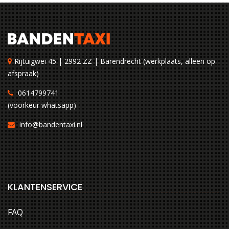
Rijtuigwei 45 | 2992 ZZ | Barendrecht (werkplaats, alleen op
afspraak)
0614799741
(voorkeur whatsapp)
info@bandentaxi.nl
KLANTENSERVICE
FAQ