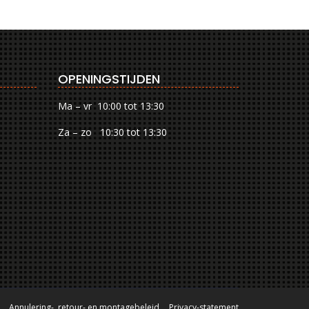
OPENINGSTIJDEN
Ma – vr 10:00 tot 13:30
Za – zo 10:30 tot 13:30
Annulering-, retour- en montagebeleid
Privacy-statement