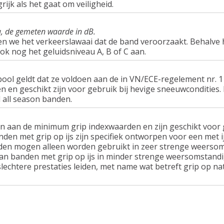
rijk als het gaat om veiligheid.
u, de gemeten waarde in dB.
en we het verkeerslawaai dat de band veroorzaakt. Behalve 
ook nog het geluidsniveau A, B of C aan.
ol geldt dat ze voldoen aan de in VN/ECE-regelement nr.
n geschikt zijn voor gebruik bij hevige sneeuwcondities.
 all season banden.
n aan de minimum grip indexwaarden en zijn geschikt voor g
nden met grip op ijs zijn specifiek ontworpen voor een met 
en mogen alleen worden gebruikt in zeer strenge weersom
van banden met grip op ijs in minder strenge weersomstandi
lechtere prestaties leiden, met name wat betreft grip op n