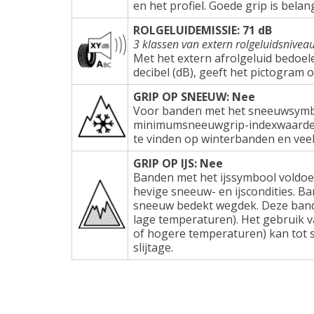
en het profiel. Goede grip is belang
ROLGELUIDEMISSIE: 71 dB
3 klassen van extern rolgeluidsnivea
Met het extern afrolgeluid bedoel
decibel (dB), geeft het pictogram 
GRIP OP SNEEUW: Nee
Voor banden met het sneeuwsymbo
minimumsneeuwgrip-indexwaarden e
te vinden op winterbanden en veel
GRIP OP IJS: Nee
Banden met het ijssymbool voldoe
hevige sneeuw- en ijscondities. Ba
sneeuw bedekt wegdek. Deze band
lage temperaturen). Het gebruik 
of hogere temperaturen) kan tot s
slijtage.