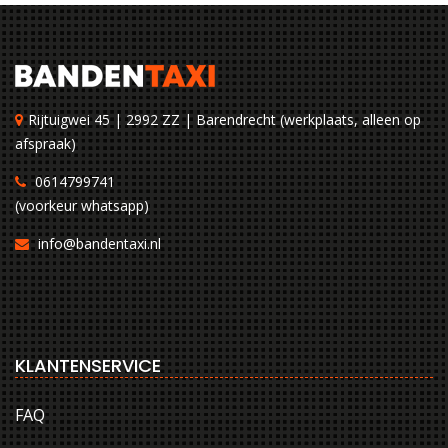
Rijtuigwei 45 | 2992 ZZ | Barendrecht (werkplaats, alleen op
afspraak)
0614799741
(voorkeur whatsapp)
info@bandentaxi.nl
KLANTENSERVICE
FAQ