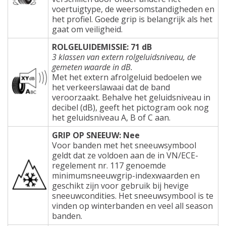
voertuigtype, de weersomstandigheden en
het profiel. Goede grip is belangrijk als het
gaat om veiligheid.
ROLGELUIDEMISSIE: 71 dB
3 klassen van extern rolgeluidsniveau, de
gemeten waarde in dB.
Met het extern afrolgeluid bedoelen we
het verkeerslawaai dat de band
veroorzaakt. Behalve het geluidsniveau in
decibel (dB), geeft het pictogram ook nog
het geluidsniveau A, B of C aan.
GRIP OP SNEEUW: Nee
Voor banden met het sneeuwsymbool
geldt dat ze voldoen aan de in VN/ECE-
regelement nr. 117 genoemde
minimumsneeuwgrip-indexwaarden en
geschikt zijn voor gebruik bij hevige
sneeuwcondities. Het sneeuwsymbool is te
vinden op winterbanden en veel all season
banden.