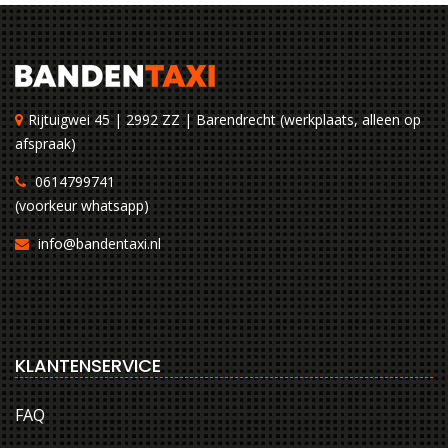
Rijtuigwei 45 | 2992 ZZ | Barendrecht (werkplaats, alleen op
afspraak)
0614799741
(voorkeur whatsapp)
info@bandentaxi.nl
KLANTENSERVICE
FAQ