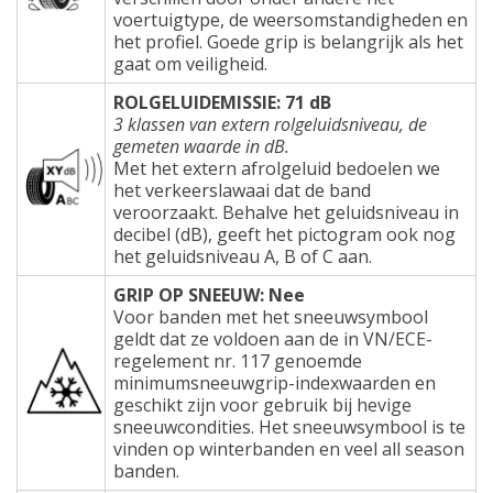
voertuigtype, de weersomstandigheden en
het profiel. Goede grip is belangrijk als het
gaat om veiligheid.
ROLGELUIDEMISSIE: 71 dB
3 klassen van extern rolgeluidsniveau, de
gemeten waarde in dB.
Met het extern afrolgeluid bedoelen we
het verkeerslawaai dat de band
veroorzaakt. Behalve het geluidsniveau in
decibel (dB), geeft het pictogram ook nog
het geluidsniveau A, B of C aan.
GRIP OP SNEEUW: Nee
Voor banden met het sneeuwsymbool
geldt dat ze voldoen aan de in VN/ECE-
regelement nr. 117 genoemde
minimumsneeuwgrip-indexwaarden en
geschikt zijn voor gebruik bij hevige
sneeuwcondities. Het sneeuwsymbool is te
vinden op winterbanden en veel all season
banden.