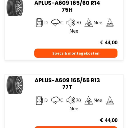
APLUS-A609 165/60 R14
75H
D
C
70
Nee
Nee
€
44,00
APLUS-A609 165/65 R13
77T
D
C
70
Nee
Nee
€
44,00