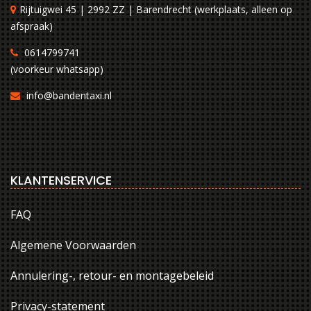
Rijtuigwei 45 | 2992 ZZ | Barendrecht (werkplaats, alleen op
afspraak)
0614799741
(voorkeur whatsapp)
info@bandentaxi.nl
KLANTENSERVICE
FAQ
Algemene Voorwaarden
Annulering-, retour- en montagebeleid
Privacy-statement