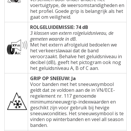
voertuigtype, de weersomstandigheden en
het profiel. Goede grip is belangrijk als het
gaat om veiligheid.
ROLGELUIDEMISSIE: 74 dB
3 klassen van extern rolgeluidsniveau, de
gemeten waarde in dB.
Met het extern afrolgeluid bedoelen we
het verkeerslawaai dat de band
veroorzaakt. Behalve het geluidsniveau in
decibel (dB), geeft het pictogram ook nog
het geluidsniveau A, B of C aan.
GRIP OP SNEEUW: Ja
Voor banden met het sneeuwsymbool
geldt dat ze voldoen aan de in VN/ECE-
regelement nr. 117 genoemde
minimumsneeuwgrip-indexwaarden en
geschikt zijn voor gebruik bij hevige
sneeuwcondities. Het sneeuwsymbool is te
vinden op winterbanden en veel all season
banden.