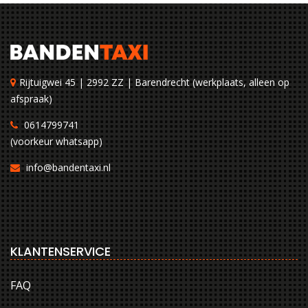
Rijtuigwei 45 | 2992 ZZ | Barendrecht (werkplaats, alleen op
afspraak)
0614799741
(voorkeur whatsapp)
info@bandentaxi.nl
KLANTENSERVICE
FAQ