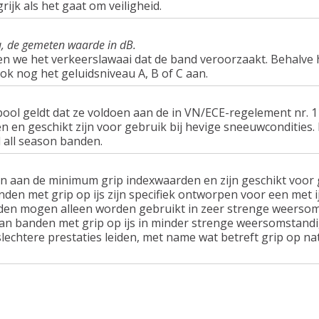
rijk als het gaat om veiligheid.
u, de gemeten waarde in dB.
en we het verkeerslawaai dat de band veroorzaakt. Behalve 
ook nog het geluidsniveau A, B of C aan.
ol geldt dat ze voldoen aan de in VN/ECE-regelement nr.
n geschikt zijn voor gebruik bij hevige sneeuwcondities.
 all season banden.
n aan de minimum grip indexwaarden en zijn geschikt voor g
nden met grip op ijs zijn specifiek ontworpen voor een met 
en mogen alleen worden gebruikt in zeer strenge weersom
van banden met grip op ijs in minder strenge weersomstandi
lechtere prestaties leiden, met name wat betreft grip op n