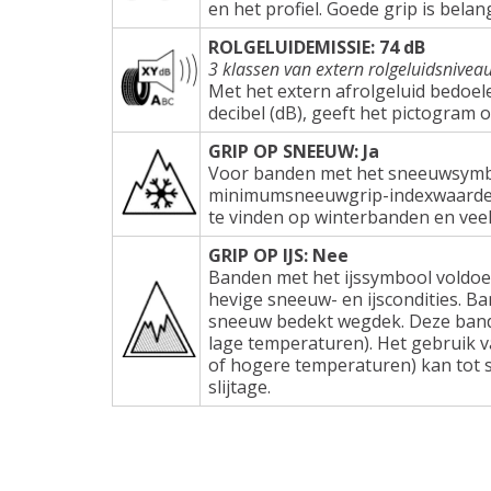
en het profiel. Goede grip is belang
ROLGELUIDEMISSIE: 74 dB
3 klassen van extern rolgeluidsnivea
Met het extern afrolgeluid bedoel
decibel (dB), geeft het pictogram 
GRIP OP SNEEUW: Ja
Voor banden met het sneeuwsymbo
minimumsneeuwgrip-indexwaarden e
te vinden op winterbanden en veel
GRIP OP IJS: Nee
Banden met het ijssymbool voldoe
hevige sneeuw- en ijscondities. Ba
sneeuw bedekt wegdek. Deze band
lage temperaturen). Het gebruik 
of hogere temperaturen) kan tot s
slijtage.