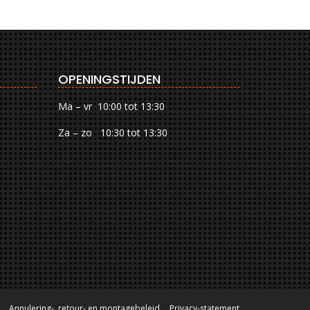
OPENINGSTIJDEN
Ma – vr 10:00 tot 13:30
Za – zo 10:30 tot 13:30
Annulering-, retour- en montagebeleid
Privacy-statement