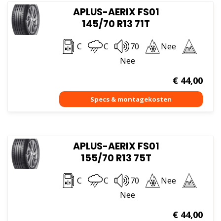
APLUS-AERIX FS01
145/70 R13 71T
C
C
70
Nee
Nee
€
44,00
APLUS-AERIX FS01
155/70 R13 75T
C
C
70
Nee
Nee
€
44,00