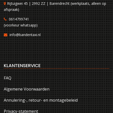
Rijtuigwei 45 | 2992 ZZ | Barendrecht (werkplaats, alleen op
afspraak)
0614799741
(voorkeur whatsapp)
info@bandentaxi.nl
KLANTENSERVICE
FAQ
Algemene Voorwaarden
Annulering-, retour- en montagebeleid
Privacy-statement