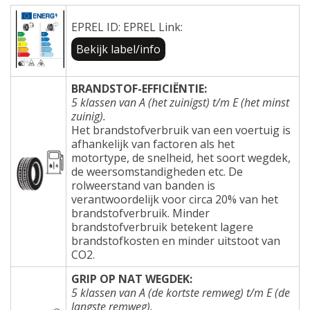
EPREL ID: EPREL Link:
Bekijk label/info
BRANDSTOF-EFFICIËNTIE:
5 klassen van A (het zuinigst) t/m E (het minst
zuinig).
Het brandstofverbruik van een voertuig is
afhankelijk van factoren als het
motortype, de snelheid, het soort wegdek,
de weersomstandigheden etc. De
rolweerstand van banden is
verantwoordelijk voor circa 20% van het
brandstofverbruik. Minder
brandstofverbruik betekent lagere
brandstofkosten en minder uitstoot van
CO2.
GRIP OP NAT WEGDEK:
5 klassen van A (de kortste remweg) t/m E (de
langste remweg).