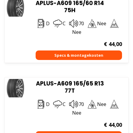
APLUS-A609 165/60 R14
75H
D
C
70
Nee
Nee
€
44,00
APLUS-A609 165/65 R13
77T
D
C
70
Nee
Nee
€
44,00