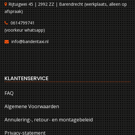
Rijtuigwei 45 | 2992 ZZ | Barendrecht (werkplaats, alleen op
afspraak)
0614799741
(voorkeur whatsapp)
info@bandentaxi.nl
KLANTENSERVICE
FAQ
Algemene Voorwaarden
Annulering-, retour- en montagebeleid
Privacy-statement