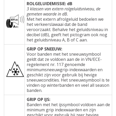
ROLGELUIDEMISSIE: dB
3 klassen van extern rolgeluidsniveau, de
gemeten waarde in dB.
Met het extern afrolgeluid bedoelen we
het verkeerslawaai dat de band
veroorzaakt. Behalve het geluidsniveau in
decibel (dB), geeft het pictogram ook nog
het geluidsniveau A, B of C aan.
GRIP OP SNEEUW:
Voor banden met het sneeuwsymbool
geldt dat ze voldoen aan de in VN/ECE-
regelement nr. 117 genoemde
minimumsneeuwgrip-indexwaarden en
geschikt zijn voor gebruik bij hevige
sneeuwcondities. Het sneeuwsymbool is te
vinden op winterbanden en veel all season
banden.
GRIP OP IJS:
Banden met het ijssymbool voldoen aan de
minimum grip indexwaarden en zijn
geschikt voor gebruik bij zeer hevige