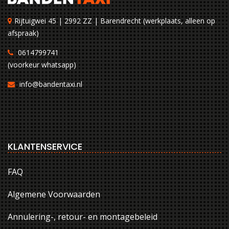
Rijtuigwei 45 | 2992 ZZ | Barendrecht (werkplaats, alleen op
afspraak)
0614799741
(voorkeur whatsapp)
info@bandentaxi.nl
KLANTENSERVICE
FAQ
Algemene Voorwaarden
Annulering-, retour- en montagebeleid