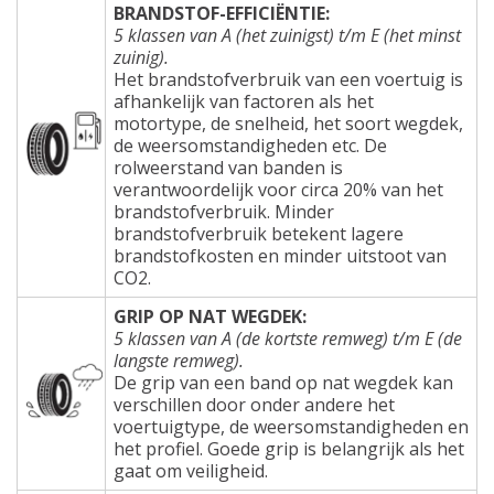
BRANDSTOF-EFFICIËNTIE:
5 klassen van A (het zuinigst) t/m E (het minst
zuinig).
Het brandstofverbruik van een voertuig is
afhankelijk van factoren als het
motortype, de snelheid, het soort wegdek,
de weersomstandigheden etc. De
rolweerstand van banden is
verantwoordelijk voor circa 20% van het
brandstofverbruik. Minder
brandstofverbruik betekent lagere
brandstofkosten en minder uitstoot van
CO2.
GRIP OP NAT WEGDEK:
5 klassen van A (de kortste remweg) t/m E (de
langste remweg).
De grip van een band op nat wegdek kan
verschillen door onder andere het
voertuigtype, de weersomstandigheden en
het profiel. Goede grip is belangrijk als het
gaat om veiligheid.