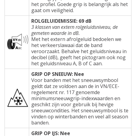
het profiel. Goede grip is belangrijk als het
gaat om veiligheid.
ROLGELUIDEMISSIE: 69 dB
3 klassen van extern rolgeluidsniveau, de
gemeten waarde in dB.
Met het extern afrolgeluid bedoelen we
het verkeerslawaai dat de band
veroorzaakt. Behalve het geluidsniveau in
decibel (dB), geeft het pictogram ook nog
het geluidsniveau A, B of C aan.
GRIP OP SNEEUW: Nee
Voor banden met het sneeuwsymbool
geldt dat ze voldoen aan de in VN/ECE-
regelement nr. 117 genoemde
minimumsneeuwgrip-indexwaarden en
geschikt zijn voor gebruik bij hevige
sneeuwcondities. Het sneeuwsymbool is te
vinden op winterbanden en veel all season
banden.
GRIP OP IJS: Nee