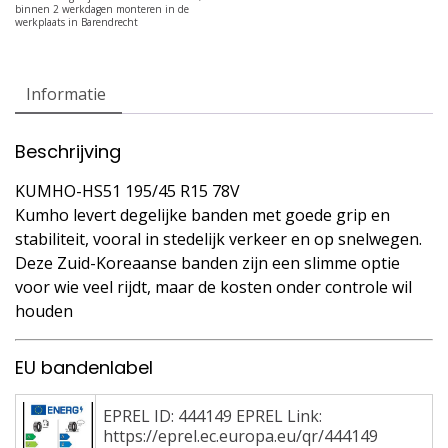
Informatie
Beschrijving
KUMHO-HS51 195/45 R15 78V
Kumho levert degelijke banden met goede grip en
stabiliteit, vooral in stedelijk verkeer en op snelwegen.
Deze Zuid-Koreaanse banden zijn een slimme optie
voor wie veel rijdt, maar de kosten onder controle wil
houden
EU bandenlabel
EPREL ID: 444149 EPREL Link:
https://eprel.ec.europa.eu/qr/444149