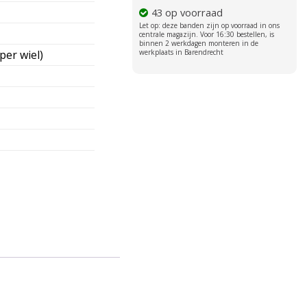
43 op voorraad
per wiel)