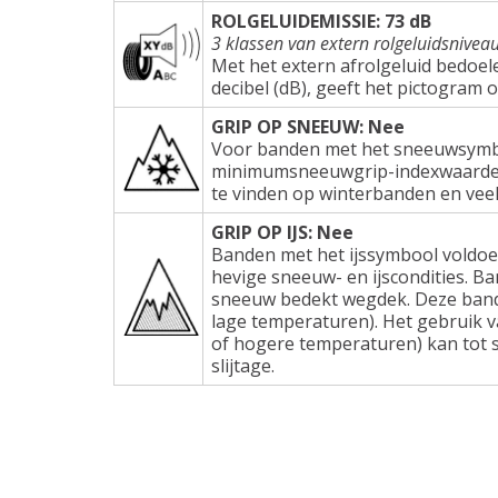
ROLGELUIDEMISSIE: 73 dB
3 klassen van extern rolgeluidsnivea
Met het extern afrolgeluid bedoel
decibel (dB), geeft het pictogram 
GRIP OP SNEEUW: Nee
Voor banden met het sneeuwsymbo
minimumsneeuwgrip-indexwaarden e
te vinden op winterbanden en veel
GRIP OP IJS: Nee
Banden met het ijssymbool voldoe
hevige sneeuw- en ijscondities. Ba
sneeuw bedekt wegdek. Deze band
lage temperaturen). Het gebruik 
of hogere temperaturen) kan tot s
slijtage.