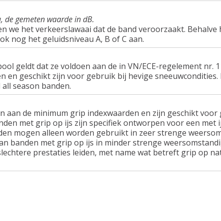
u, de gemeten waarde in dB.
en we het verkeerslawaai dat de band veroorzaakt. Behalve 
ook nog het geluidsniveau A, B of C aan.
ol geldt dat ze voldoen aan de in VN/ECE-regelement nr.
n geschikt zijn voor gebruik bij hevige sneeuwcondities.
 all season banden.
n aan de minimum grip indexwaarden en zijn geschikt voor g
nden met grip op ijs zijn specifiek ontworpen voor een met 
en mogen alleen worden gebruikt in zeer strenge weersom
van banden met grip op ijs in minder strenge weersomstandi
lechtere prestaties leiden, met name wat betreft grip op n