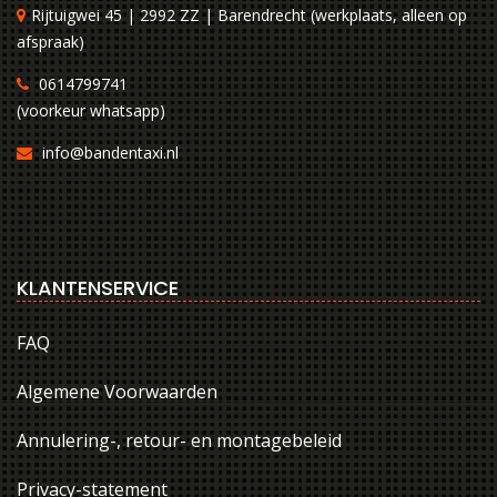
Rijtuigwei 45 | 2992 ZZ | Barendrecht (werkplaats, alleen op
afspraak)
0614799741
(voorkeur whatsapp)
info@bandentaxi.nl
KLANTENSERVICE
FAQ
Algemene Voorwaarden
Annulering-, retour- en montagebeleid
Privacy-statement