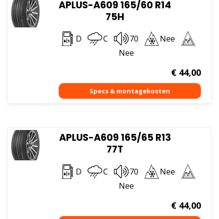
APLUS-A609 165/60 R14
75H
D
C
70
Nee
Nee
€
44,00
APLUS-A609 165/65 R13
77T
D
C
70
Nee
Nee
€
44,00