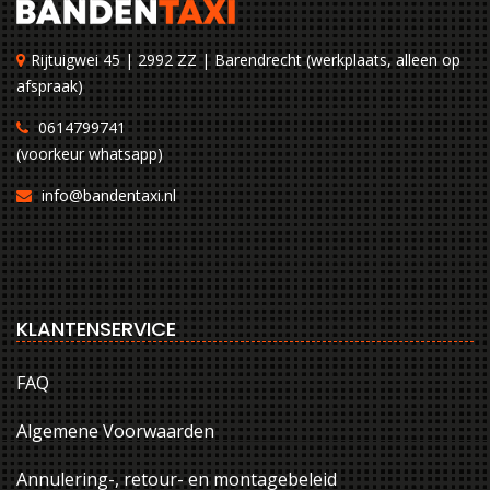
Rijtuigwei 45 | 2992 ZZ | Barendrecht (werkplaats, alleen op
afspraak)
0614799741
(voorkeur whatsapp)
info@bandentaxi.nl
KLANTENSERVICE
FAQ
Algemene Voorwaarden
Annulering-, retour- en montagebeleid