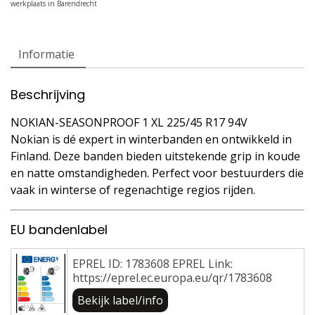
Informatie
Beschrijving
NOKIAN-SEASONPROOF 1 XL 225/45 R17 94V
Nokian is dé expert in winterbanden en ontwikkeld in
Finland. Deze banden bieden uitstekende grip in koude
en natte omstandigheden. Perfect voor bestuurders die
vaak in winterse of regenachtige regios rijden.
EU bandenlabel
EPREL ID: 1783608 EPREL Link:
https://eprel.ec.europa.eu/qr/1783608
Bekijk label/info