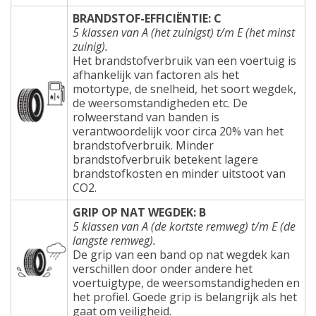
BRANDSTOF-EFFICIËNTIE: C
5 klassen van A (het zuinigst) t/m E (het minst
zuinig).
Het brandstofverbruik van een voertuig is
afhankelijk van factoren als het
motortype, de snelheid, het soort wegdek,
de weersomstandigheden etc. De
rolweerstand van banden is
verantwoordelijk voor circa 20% van het
brandstofverbruik. Minder
brandstofverbruik betekent lagere
brandstofkosten en minder uitstoot van
CO2.
GRIP OP NAT WEGDEK: B
5 klassen van A (de kortste remweg) t/m E (de
langste remweg).
De grip van een band op nat wegdek kan
verschillen door onder andere het
voertuigtype, de weersomstandigheden en
het profiel. Goede grip is belangrijk als het
gaat om veiligheid.