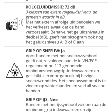
ROLGELUIDEMISSIE: 72 dB
3 klassen van extern rolgeluidsniveau, de
gemeten waarde in dB.
Met het extern afrolgeluid bedoelen we
het verkeerslawaai dat de band
veroorzaakt. Behalve het geluidsniveau in
decibel (dB), geeft het pictogram ook nog
het geluidsniveau A, B of C aan.
GRIP OP SNEEUW: Ja
Voor banden met het sneeuwsymbool
geldt dat ze voldoen aan de in VN/ECE-
regelement nr. 117 genoemde
minimumsneeuwgrip-indexwaarden en
geschikt zijn voor gebruik bij hevige
sneeuwcondities. Het sneeuwsymbool is te
vinden op winterbanden en veel all season
banden.
GRIP OP IJS: Nee
Banden met het ijssymbool voldoen aan de
minimum grip indexwaarden en zijn