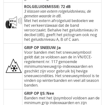
ROLGELUIDEMISSIE: 72 dB
3 klassen van extern rolgeluidsniveau, de
gemeten waarde in dB.
Met het extern afrolgeluid bedoelen we
het verkeerslawaai dat de band
veroorzaakt. Behalve het geluidsniveau in
decibel (dB), geeft het pictogram ook nog
het geluidsniveau A, B of C aan.
GRIP OP SNEEUW: Ja
Voor banden met het sneeuwsymbool
geldt dat ze voldoen aan de in VN/ECE-
regelement nr. 117 genoemde
minimumsneeuwgrip-indexwaarden en
geschikt zijn voor gebruik bij hevige
sneeuwcondities. Het sneeuwsymbool is te
vinden op winterbanden en veel all season
banden.
GRIP OP IJS: Nee
Banden met het ijssymbool voldoen aan de
minimum grip indexwaarden en zijn