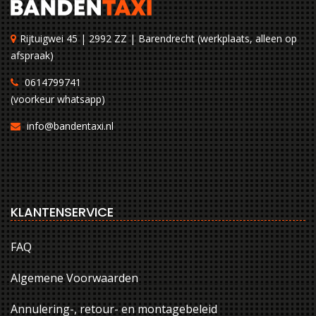
Rijtuigwei 45 | 2992 ZZ | Barendrecht (werkplaats, alleen op
afspraak)
0614799741
(voorkeur whatsapp)
info@bandentaxi.nl
KLANTENSERVICE
FAQ
Algemene Voorwaarden
Annulering-, retour- en montagebeleid