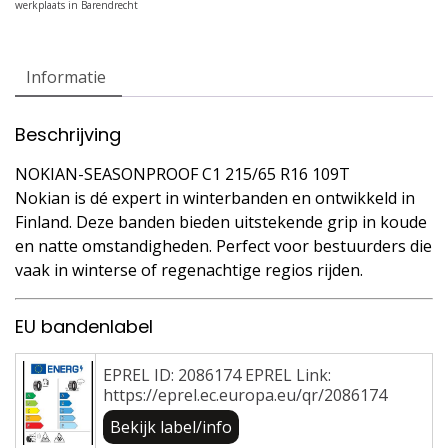
Informatie
Beschrijving
NOKIAN-SEASONPROOF C1 215/65 R16 109T
Nokian is dé expert in winterbanden en ontwikkeld in
Finland. Deze banden bieden uitstekende grip in koude
en natte omstandigheden. Perfect voor bestuurders die
vaak in winterse of regenachtige regios rijden.
EU bandenlabel
EPREL ID: 2086174 EPREL Link:
https://eprel.ec.europa.eu/qr/2086174
Bekijk label/info