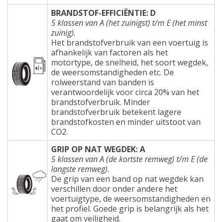
BRANDSTOF-EFFICIËNTIE: D
5 klassen van A (het zuinigst) t/m E (het minst
zuinig).
Het brandstofverbruik van een voertuig is
afhankelijk van factoren als het
motortype, de snelheid, het soort wegdek,
de weersomstandigheden etc. De
rolweerstand van banden is
verantwoordelijk voor circa 20% van het
brandstofverbruik. Minder
brandstofverbruik betekent lagere
brandstofkosten en minder uitstoot van
CO2.
GRIP OP NAT WEGDEK: A
5 klassen van A (de kortste remweg) t/m E (de
langste remweg).
De grip van een band op nat wegdek kan
verschillen door onder andere het
voertuigtype, de weersomstandigheden en
het profiel. Goede grip is belangrijk als het
gaat om veiligheid.