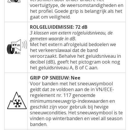
voertuigtype, de weersomstandigheden en
het profiel. Goede grip is belangrijk als het
gaat om veiligheid.
ROLGELUIDEMISSIE: 72 dB
3 klassen van extern rolgeluidsniveau, de
gemeten waarde in dB.
Met het extern afrolgeluid bedoelen we
het verkeerslawaai dat de band
veroorzaakt. Behalve het geluidsniveau in
decibel (dB), geeft het pictogram ook nog
het geluidsniveau A, B of C aan.
GRIP OP SNEEUW: Nee
Voor banden met het sneeuwsymbool
geldt dat ze voldoen aan de in VN/ECE-
regelement nr. 117 genoemde
minimumsneeuwgrip-indexwaarden en
geschikt zijn voor gebruik bij hevige
sneeuwcondities. Het sneeuwsymbool is te
vinden op winterbanden en veel all season
banden.